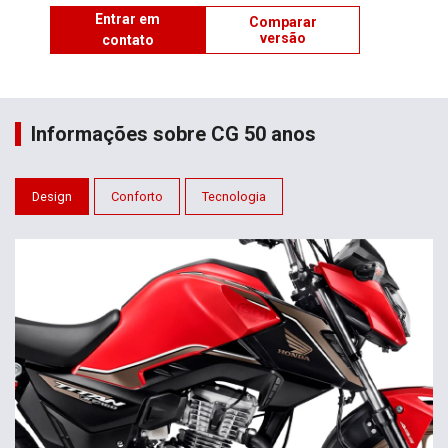
Entrar em
Comparar
versão
contato
Informações sobre CG 50 anos
Design
Conforto
Tecnologia