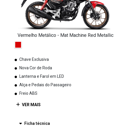
Vermelho Metálico - Mat Machine Red Metallic
Chave Exclusiva
Nova Cor de Roda
Lanterna e Farol em LED
Alça e Pedais do Passageiro
Freio ABS
VER MAIS
Ficha técnica