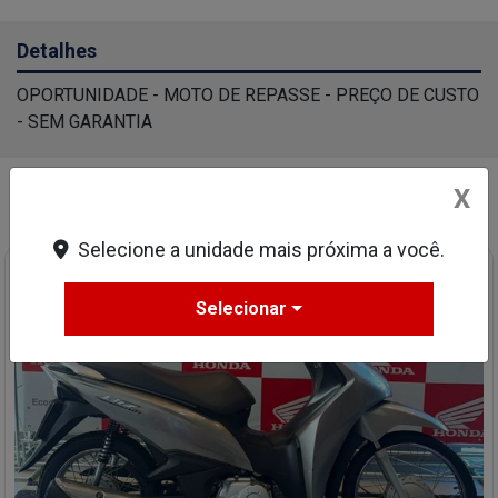
Detalhes
OPORTUNIDADE - MOTO DE REPASSE - PREÇO DE CUSTO
- SEM GARANTIA
X
Você também pode gostar de:
Selecione a unidade mais próxima a você.
Selecionar