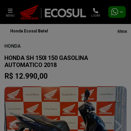
MENU
LIGAR
Honda Ecosul Batel
Alterar
HONDA
HONDA SH 150I 150 GASOLINA
AUTOMATICO 2018
R$ 12.990,00
Previous
Next