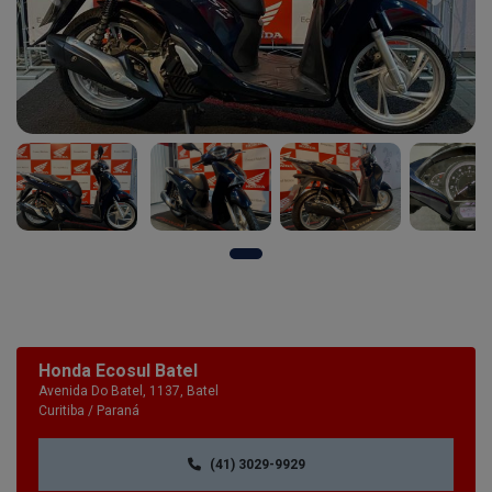
Honda Ecosul Batel
Avenida Do Batel, 1137, Batel
Curitiba / Paraná
(41) 3029-9929