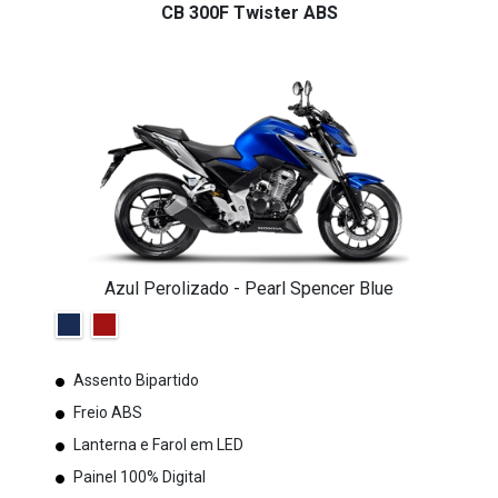
CB 300F Twister ABS
Azul Perolizado - Pearl Spencer Blue
Assento Bipartido
Freio ABS
Lanterna e Farol em LED
Painel 100% Digital