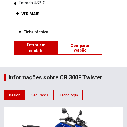
Entrada USB-C
VER MAIS
Ficha técnica
Entrar em
Comparar
versão
contato
Informações sobre CB 300F Twister
Design
Segurança
Tecnologia