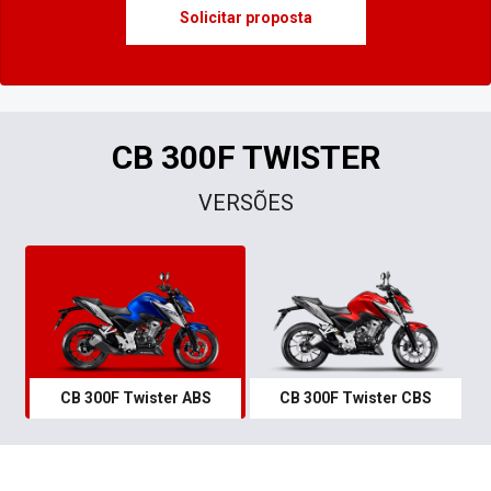
Solicitar proposta
CB 300F TWISTER
VERSÕES
CB 300F Twister ABS
CB 300F Twister CBS