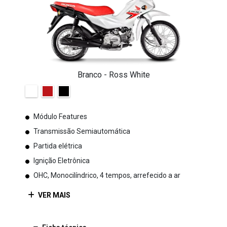
Branco - Ross White
Módulo Features
Transmissão Semiautomática
Partida elétrica
Ignição Eletrônica
OHC, Monocilíndrico, 4 tempos, arrefecido a ar
VER MAIS