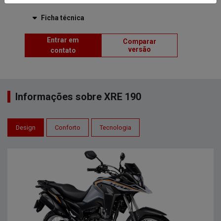
Ficha técnica
Entrar em
Comparar
versão
contato
Informações sobre XRE 190
Design
Conforto
Tecnologia