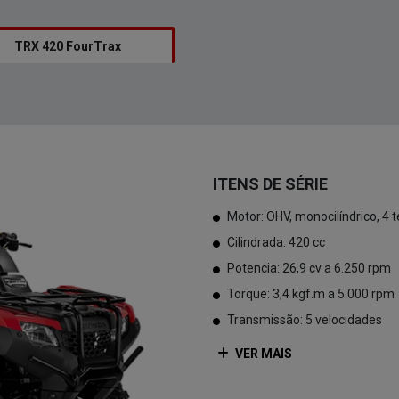
ITENS DE SÉRIE
Motor: OHV, monocilíndrico, 4 
Cilindrada: 420 cc
Potencia: 26,9 cv a 6.250 rpm
Torque: 3,4 kgf.m a 5.000 rpm
Transmissão: 5 velocidades
VER MAIS
Vermelho - Red Patriot
Ficha técnica