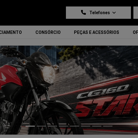
Telefones
NCIAMENTO
CONSÓRCIO
PEÇAS E ACESSÓRIOS
OF
carousel.texts.control_prev