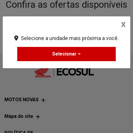
Confira as ofertas disponíveis
X
Não encontramos ofertas disponíveis para essa loja.
Selecione a unidade mais próxima a você.
Selecionar
MOTOS NOVAS
Mapa do site
POLÍTICA DE