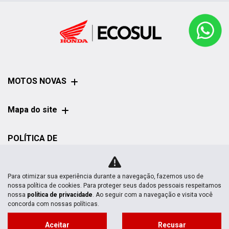
MOTOS NOVAS
Mapa do site
POLÍTICA DE
PRIVACIDADE
Para otimizar sua experiência durante a navegação, fazemos uso de
nossa política de cookies. Para proteger seus dados pessoais respeitamos
nossa
política de privacidade
. Ao seguir com a navegação e visita você
concorda com nossas políticas.
No trânsito, enxergar o outro salva
Aceitar
Recusar