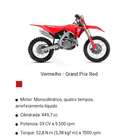
Vermelho - Grand Prix Red
Motor: Monocilíndrico, quatro tempos,
arrefecimento líquido
Cilindrada: 449,7 cc
Potencia: 59 CV a 9.500 rpm
Torque: 52,8 N.m (5,38 kgf.m) a 7000 rpm