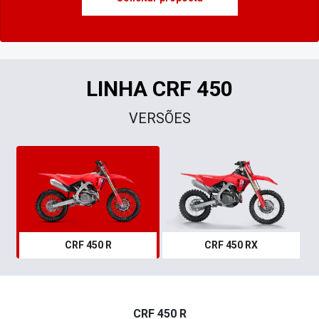
LINHA CRF 450
VERSÕES
CRF 450 R
CRF 450 RX
CRF 450 R