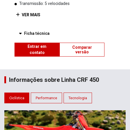
Transmissão: 5 velocidades
VER MAIS
Ficha técnica
Entrar em
Comparar
versão
contato
Informações sobre Linha CRF 450
Ciclística
Performance
Tecnologia