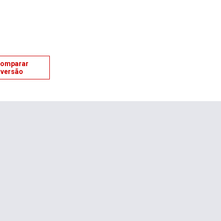
omparar
versão