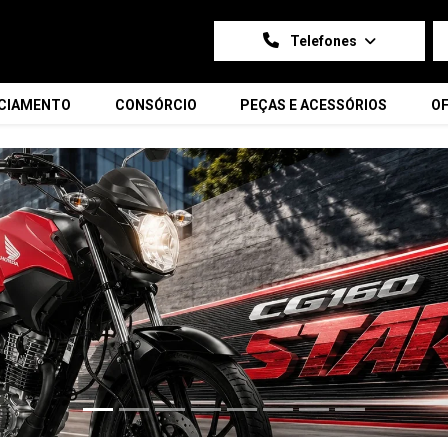
Telefones
NCIAMENTO
CONSÓRCIO
PEÇAS E ACESSÓRIOS
OF
carousel.texts.control_prev