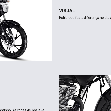
VISUAL
Estilo que faz a diferença no dia
aminho. As rodas de liga leve