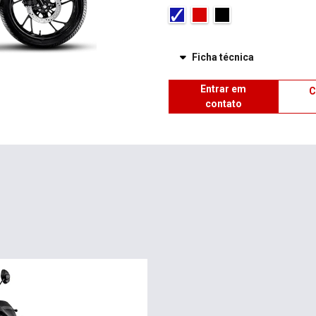
Ficha técnica
Entrar em
C
contato