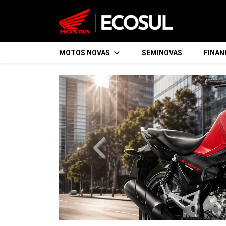
MOTOS NOVAS
SEMINOVAS
FINA
templates.template-01.components.