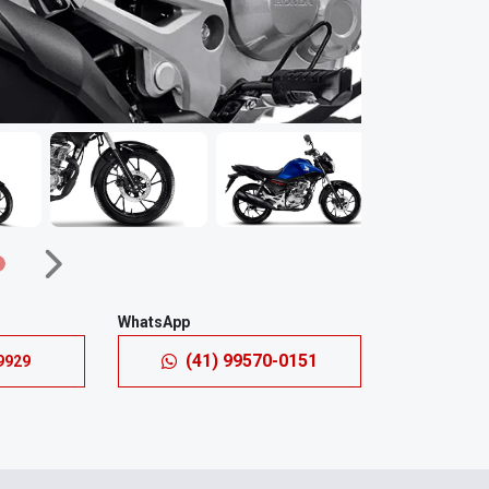
Próximo
WhatsApp
(41) 99570-0151
9929