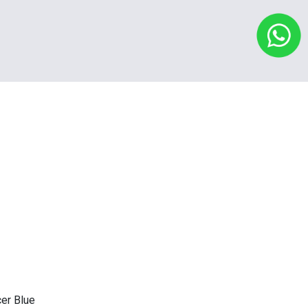
cer Blue