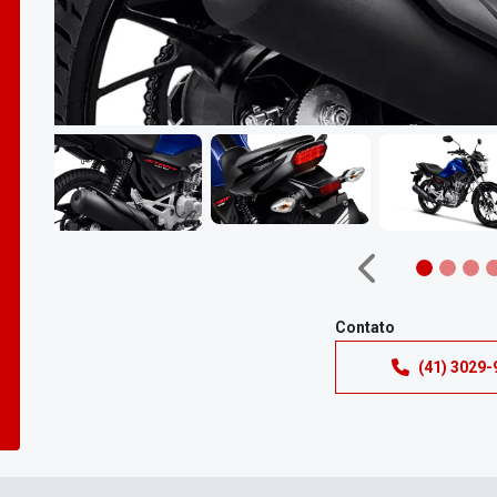
Anterior
Contato
(41) 3029-