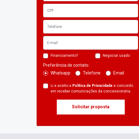
Financiamento?
Negociar usado
Preferência de contato:
Whatsapp
Telefone
Email
Li e aceito a
Política de Privacidade
e concordo
em receber comunicações da concessionária.
Solicitar proposta