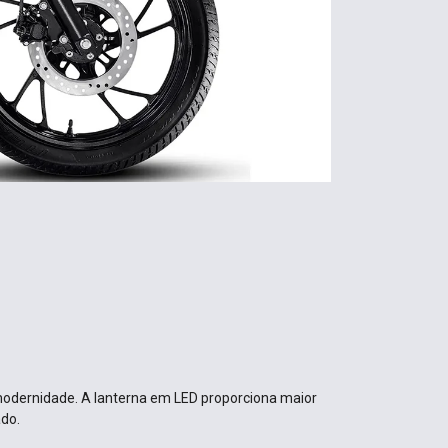
 modernidade. A lanterna em LED proporciona maior
ado.