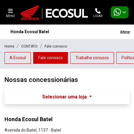
MENU
LIGAR
Honda Ecosul Batel
Alterar
Home
CONTATO
Fale conosco
A Ecosul
Fale conosco
Trabalhe conosco
Políti
Nossas concessionárias
Selecionar uma loja
Honda Ecosul Batel
Avenida do Batel, 1137 - Batel