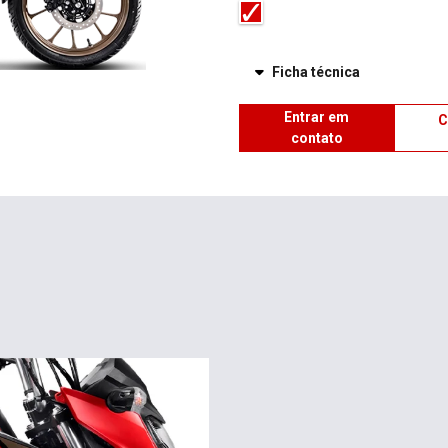
Ficha técnica
Entrar em
C
contato