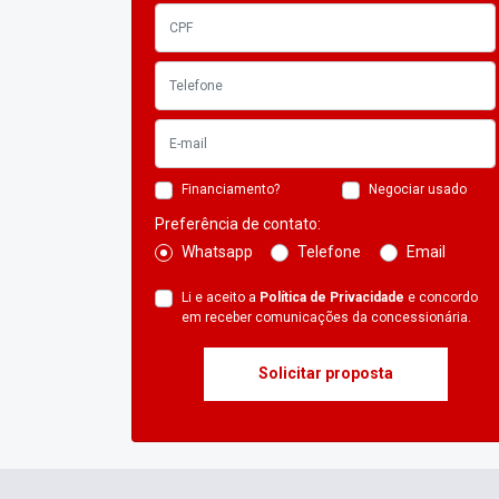
Financiamento?
Negociar usado
Preferência de contato:
Whatsapp
Telefone
Email
Li e aceito a
Política de Privacidade
e concordo
em receber comunicações da concessionária.
Solicitar proposta