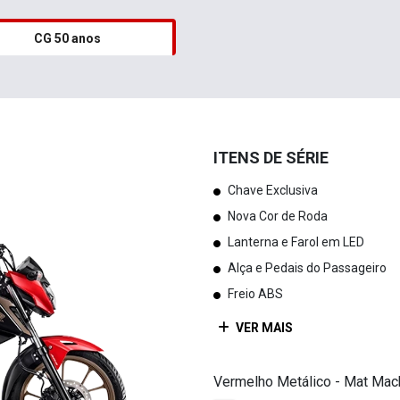
CG 50 anos
ITENS DE SÉRIE
Chave Exclusiva
Nova Cor de Roda
Lanterna e Farol em LED
Alça e Pedais do Passageiro
Freio ABS
VER MAIS
Vermelho Metálico - Mat Mach