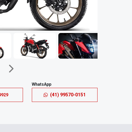
Próximo
WhatsApp
(41) 99570-0151
9929