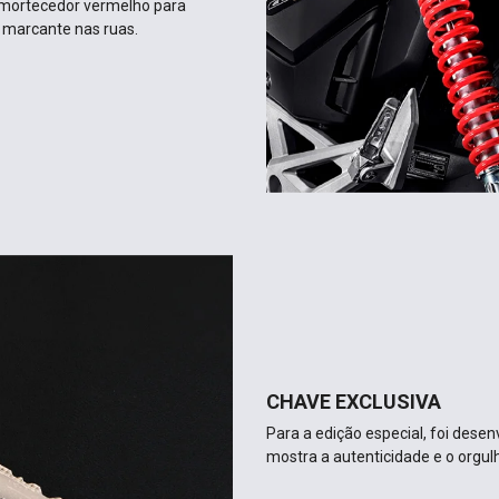
amortecedor vermelho para
s marcante nas ruas.
CHAVE EXCLUSIVA
Para a edição especial, foi dese
mostra a autenticidade e o orgulh