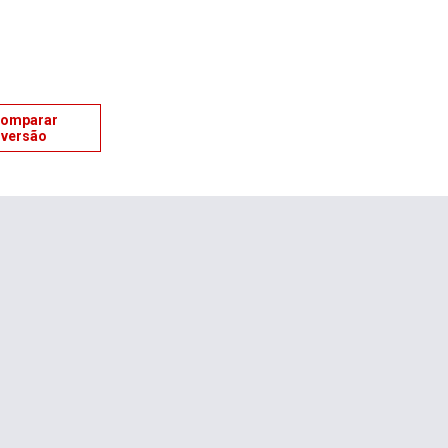
omparar
versão