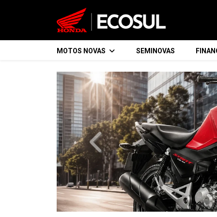
MOTOS NOVAS
SEMINOVAS
FINA
templates.template-01.components.