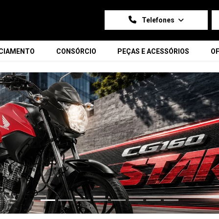
Telefones
NCIAMENTO
CONSÓRCIO
PEÇAS E ACESSÓRIOS
OF
carousel.texts.control_prev