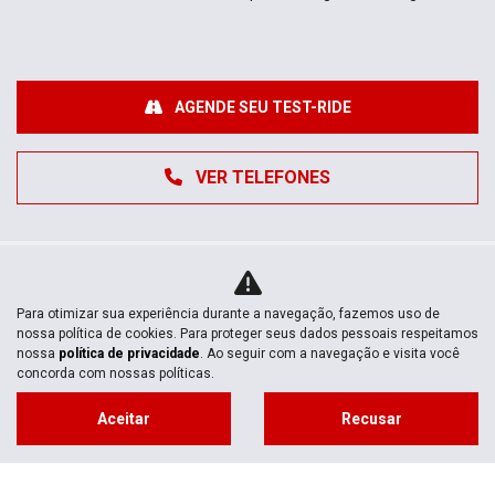
AGENDE SEU TEST-RIDE
VER TELEFONES
Para otimizar sua experiência durante a navegação, fazemos uso de
nossa política de cookies. Para proteger seus dados pessoais respeitamos
nossa
política de privacidade
. Ao seguir com a navegação e visita você
concorda com nossas políticas.
MOTOS NOVAS
Aceitar
Recusar
Mapa do site