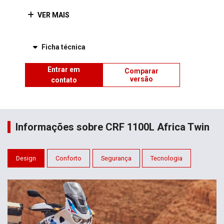
VER MAIS
Ficha técnica
Entrar em
Comparar
versão
contato
Informações sobre CRF 1100L Africa Twin
Design
Conforto
Segurança
Tecnologia