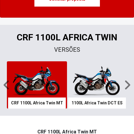
CRF 1100L AFRICA TWIN
VERSÕES
Anterior
P
CRF 1100L Africa Twin MT
1100L Africa Twin DCT ES
CRF 1100L Africa Twin MT