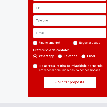
Financiamento?
Negociar usado
Preferência de contato:
Whatsapp
Telefone
Email
Li e aceito a
Política de Privacidade
e concordo
em receber comunicações da concessionária.
Solicitar proposta