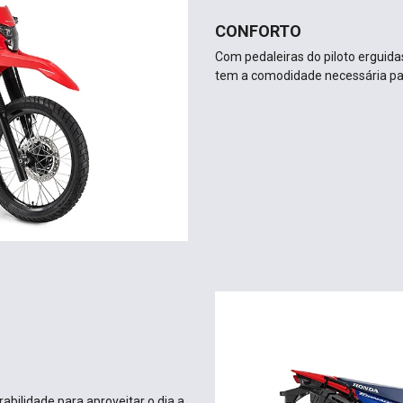
CONFORTO
Com pedaleiras do piloto erguid
tem a comodidade necessária par
bilidade para aproveitar o dia a