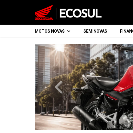
MOTOS NOVAS
SEMINOVAS
FINA
templates.template-01.components.