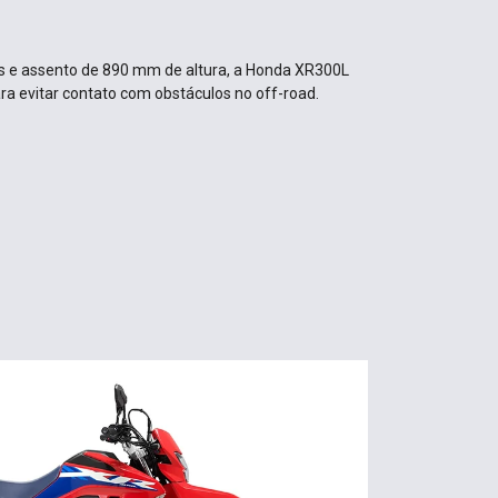
as e assento de 890 mm de altura, a Honda XR300L
a evitar contato com obstáculos no off-road.