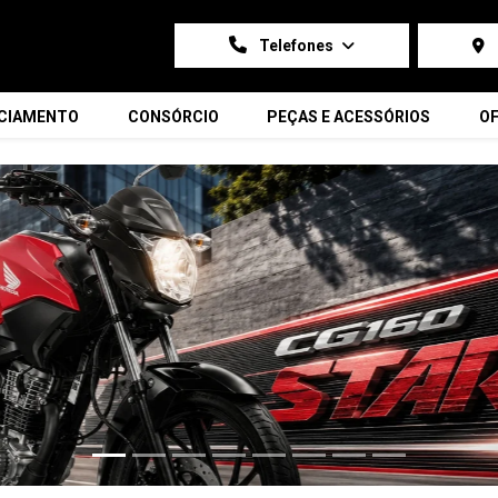
Telefones
NCIAMENTO
CONSÓRCIO
PEÇAS E ACESSÓRIOS
OF
carousel.texts.control_prev