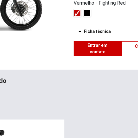
Vermelho - Fighting Red
Ficha técnica
Entrar em
C
contato
ado