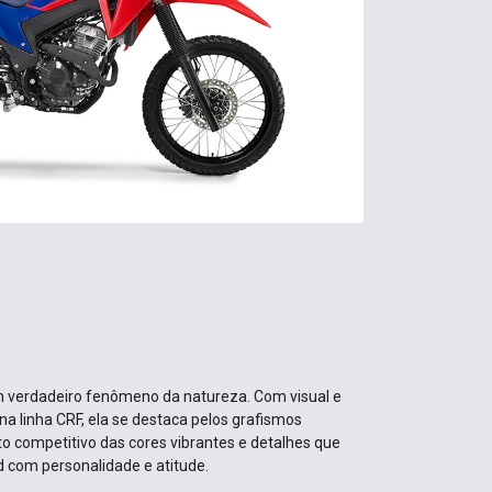
verdadeiro fenômeno da natureza. Com visual e
na linha CRF, ela se destaca pelos grafismos
to competitivo das cores vibrantes e detalhes que
d com personalidade e atitude.