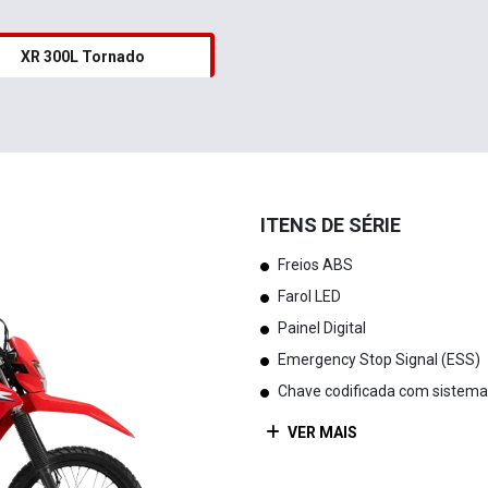
XR 300L Tornado
ITENS DE SÉRIE
Freios ABS
Farol LED
Painel Digital
Emergency Stop Signal (ESS)
Chave codificada com sistema
VER MAIS