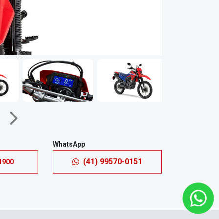
Próximo
WhatsApp
(41) 99570-0151
1900