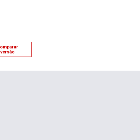
omparar
versão