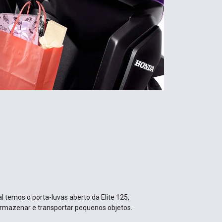
l temos o porta-luvas aberto da Elite 125,
armazenar e transportar pequenos objetos.