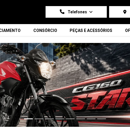
Telefones
NCIAMENTO
CONSÓRCIO
PEÇAS E ACESSÓRIOS
OF
carousel.texts.control_prev