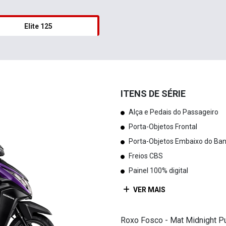
ITENS DE SÉRIE
Alça e Pedais do Passageiro
Porta-Objetos Frontal
Porta-Objetos Embaixo do Ba
Freios CBS
Painel 100% digital
VER MAIS
Roxo Fosco - Mat Midnight P
Ficha técnica
Entrar em