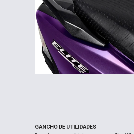
GANCHO DE UTILIDADES
Para oferecer comodidade e segurança, a Elite 125
permitindo que o condutor mantenha o guidão livre 
podem afetar a dirigibilidade da scooter.