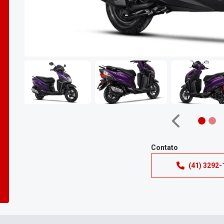
Anterior
Contato
(41) 3292-
Elite 125