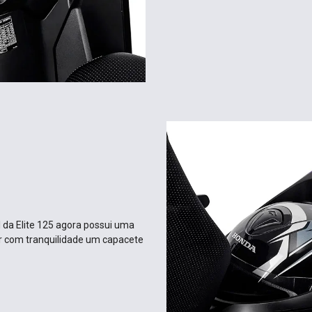
l da Elite 125 agora possui uma
r com tranquilidade um capacete