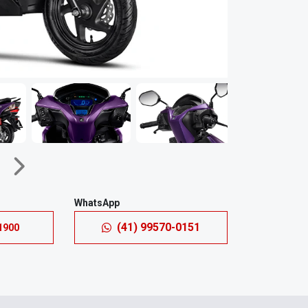
Próximo
WhatsApp
(41) 99570-0151
1900