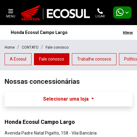
MENU
LIGAR
Honda Ecosul Campo Largo
Alterar
Home
CONTATO
Fale conosco
A Ecosul
Fale conosco
Trabalhe conosco
Políti
Nossas concessionárias
Selecionar uma loja
Honda Ecosul Campo Largo
Avenida Padre Natal Pigatto, 158 - Vila Bancária