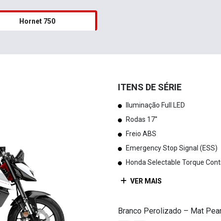
Hornet 750
ITENS DE SÉRIE
Iluminação Full LED
Rodas 17''
Freio ABS
Emergency Stop Signal (ESS)
Honda Selectable Torque Cont
VER MAIS
Branco Perolizado – Mat Pear