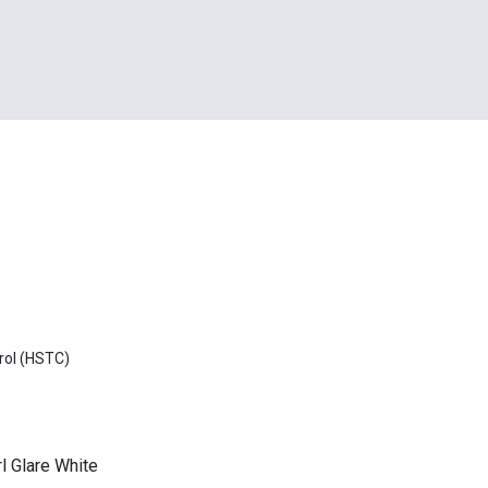
rol (HSTC)
l Glare White