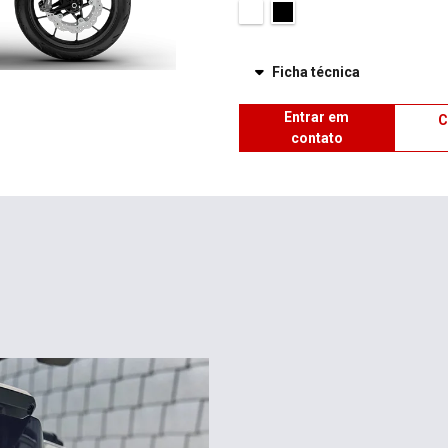
Ficha técnica
Entrar em
C
contato