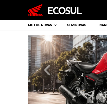
MOTOS NOVAS
SEMINOVAS
FINA
templates.template-01.components.