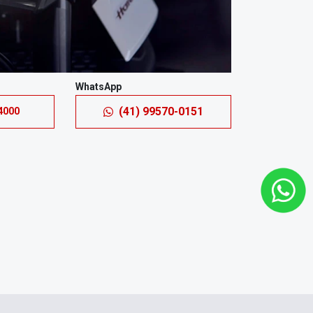
WhatsApp
(41) 99570-0151
4000