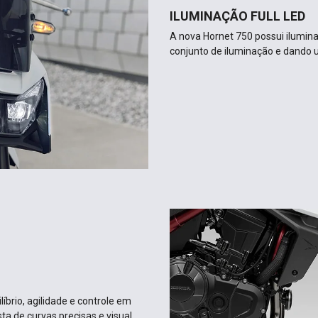
ILUMINAÇÃO FULL LED
A nova Hornet 750 possui ilumina
conjunto de iluminação e dando 
íbrio, agilidade e controle em
ta de curvas precisas e visual