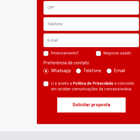
Financiamento?
Negociar usado
Preferência de contato:
Whatsapp
Telefone
Email
Li e aceito a
Política de Privacidade
e concordo
em receber comunicações da concessionária.
Solicitar proposta