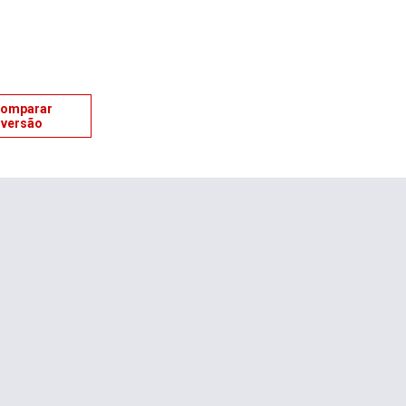
omparar
versão