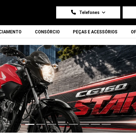
Telefones
NCIAMENTO
CONSÓRCIO
PEÇAS E ACESSÓRIOS
OF
carousel.texts.control_prev