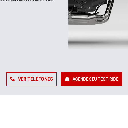
VER TELEFONES
AGENDE SEU TEST-RIDE