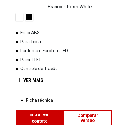
Branco - Ross White
Freio ABS
Para-brisa
Lanterna e Farol em LED
Painel TFT
Controle de Tração
VER MAIS
Ficha técnica
Entrar em
Comparar
versão
contato