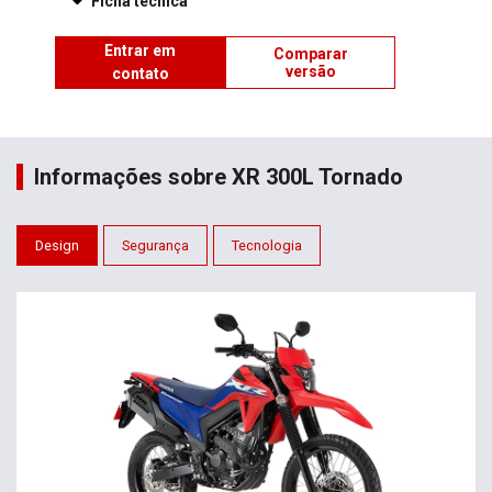
Ficha técnica
Entrar em
Comparar
versão
contato
Informações sobre XR 300L Tornado
Design
Segurança
Tecnologia