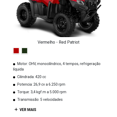
Vermelho - Red Patriot
Motor: OHV, monocilíndrico, 4 tempos, refrigeração
líquida
Cilindrada: 420 cc
Potencia: 26,9 cv a 6.250 rpm
Torque: 3,4 kgf.m a 5.000 rpm
Transmissão: 5 velocidades
VER MAIS