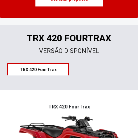
TRX 420 FOURTRAX
VERSÃO DISPONÍVEL
TRX 420 FourTrax
TRX 420 FourTrax