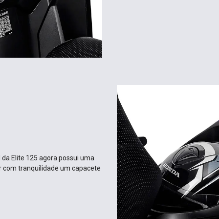
l da Elite 125 agora possui uma
r com tranquilidade um capacete