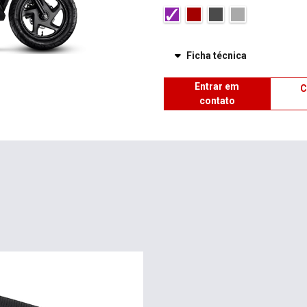
Ficha técnica
Entrar em
C
contato