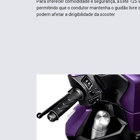
Para oferecer comodidade e segurança, a Elite 125
permitindo que o condutor mantenha o guidão livre 
podem afetar a dirigibilidade da scooter.