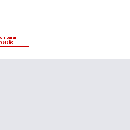
omparar
versão