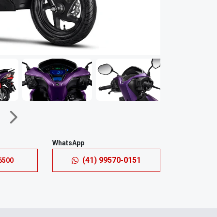
Próximo
WhatsApp
(41) 99570-0151
6500