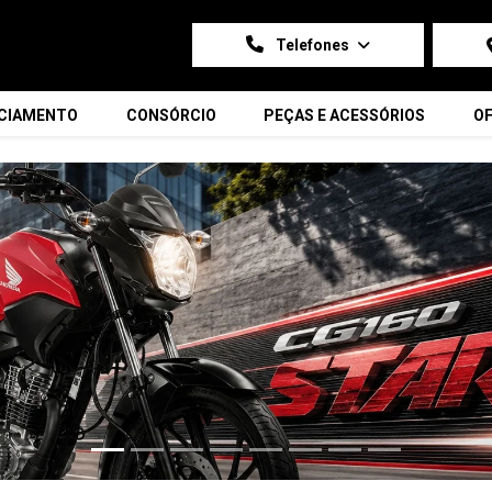
Telefones
NCIAMENTO
CONSÓRCIO
PEÇAS E ACESSÓRIOS
OF
carousel.texts.control_prev