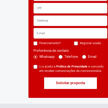
Financiamento?
Negociar usado
Preferência de contato:
Whatsapp
Telefone
Email
Li e aceito a
Política de Privacidade
e concordo
em receber comunicações da concessionária.
Solicitar proposta