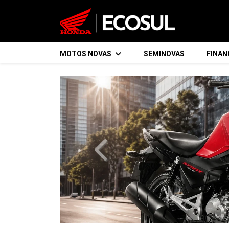
MOTOS NOVAS
SEMINOVAS
FINA
templates.template-01.components.