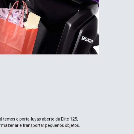
l temos o porta-luvas aberto da Elite 125,
armazenar e transportar pequenos objetos.