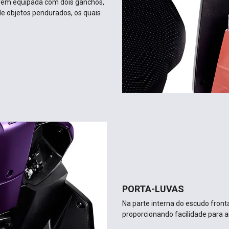
 vem equipada com dois ganchos,
de objetos pendurados, os quais
PORTA-LUVAS
Na parte interna do escudo fronta
proporcionando facilidade para 