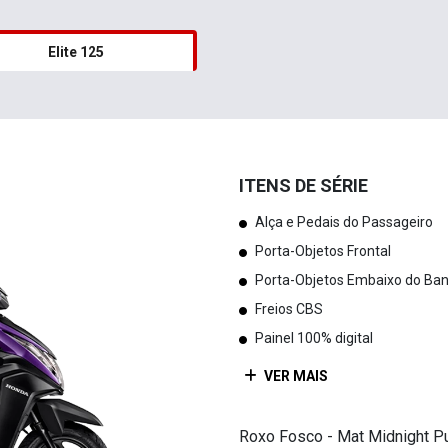
Elite 125
ITENS DE SÉRIE
Alça e Pedais do Passageiro
Porta-Objetos Frontal
Porta-Objetos Embaixo do Ba
Freios CBS
Painel 100% digital
VER MAIS
Roxo Fosco - Mat Midnight P