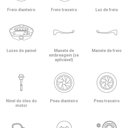
Freio dianteiro
Freio traseiro
Luz de freio
Luzes do painel
Manete de
Manete de freio
embreagem (se
aplicável)
Nível do óleo do
Pneu dianteiro
Pneu traseiro
motor