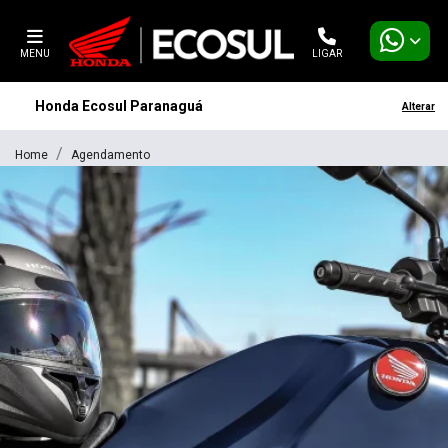
MENU
LIGAR
Honda Ecosul Paranaguá
Alterar
Home
Agendamento