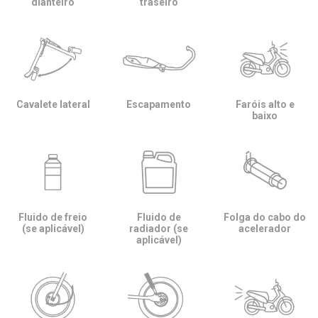
dianteiro
traseiro
Cavalete lateral
Escapamento
Faróis alto e
baixo
Fluido de freio
Fluido de
Folga do cabo do
(se aplicável)
radiador (se
acelerador
aplicável)