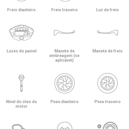
Freio dianteiro
Freio traseiro
Luz de freio
Luzes do painel
Manete de
Manete de freio
embreagem (se
aplicável)
Nível do óleo do
Pneu dianteiro
Pneu traseiro
motor