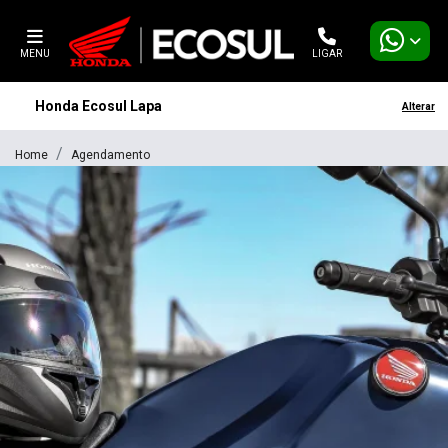
MENU
LIGAR
Honda Ecosul Lapa
Alterar
Home
Agendamento