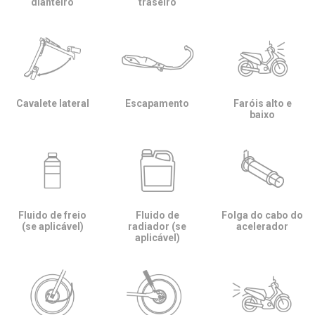
dianteiro
traseiro
Cavalete lateral
Escapamento
Faróis alto e
baixo
Fluido de freio
Fluido de
Folga do cabo do
(se aplicável)
radiador (se
acelerador
aplicável)