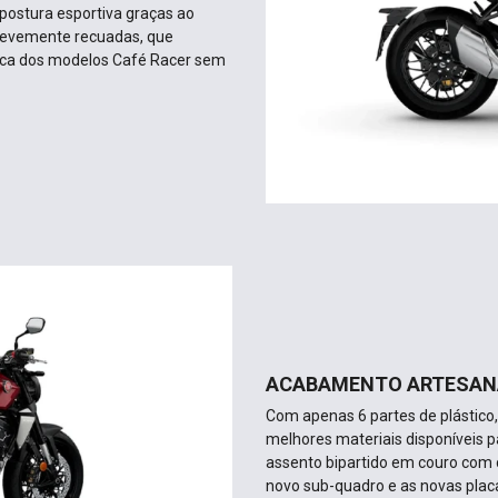
postura esportiva graças ao
s levemente recuadas, que
ica dos modelos Café Racer sem
ACABAMENTO ARTESAN
Com apenas 6 partes de plástico
melhores materiais disponíveis 
assento bipartido em couro com 
novo sub-quadro e as novas plac