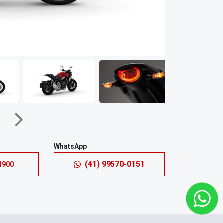
Próximo
WhatsApp
(41) 99570-0151
1900