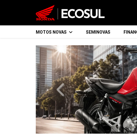
MOTOS NOVAS
SEMINOVAS
FINA
templates.template-01.components.