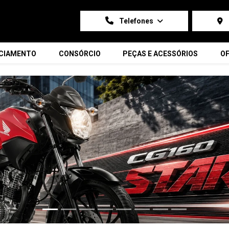
Telefones
NCIAMENTO
CONSÓRCIO
PEÇAS E ACESSÓRIOS
OF
carousel.texts.control_prev