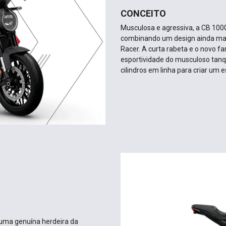
CONCEITO
Musculosa e agressiva, a CB 1000
combinando um design ainda mais
Racer. A curta rabeta e o novo 
esportividade do musculoso tanq
cilindros em linha para criar um 
 uma genuína herdeira da