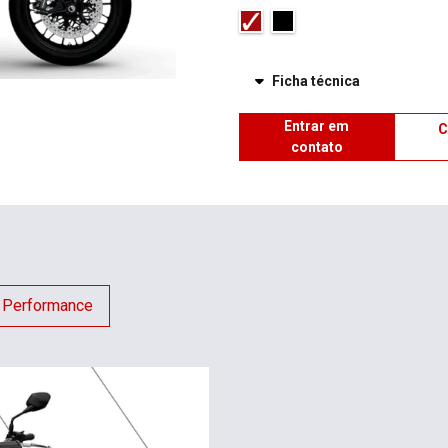
Ficha técnica
Entrar em
C
contato
Performance