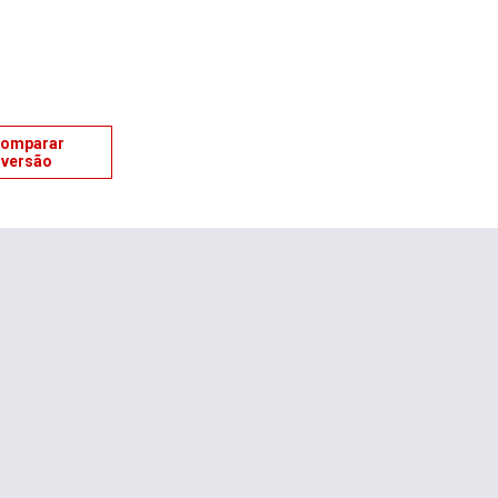
omparar
versão