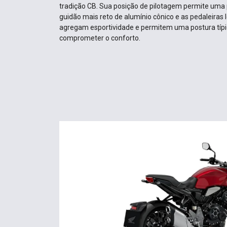
tradição CB. Sua posição de pilotagem permite uma 
guidão mais reto de alumínio cônico e as pedaleira
agregam esportividade e permitem uma postura típ
comprometer o conforto.