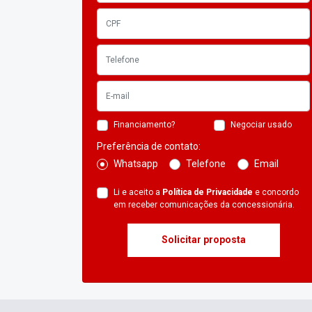
Financiamento?
Negociar usado
Preferência de contato:
Whatsapp
Telefone
Email
Li e aceito a
Política de Privacidade
e concordo
em receber comunicações da concessionária.
Solicitar proposta