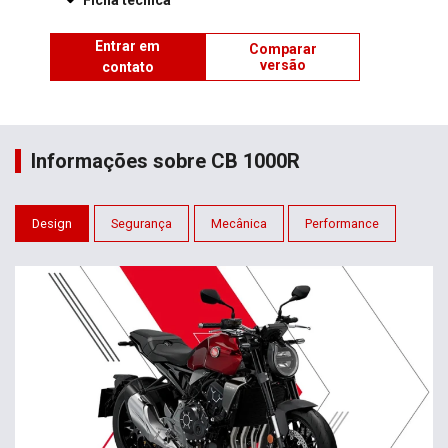
Ficha técnica
Entrar em
Comparar
versão
contato
Informações sobre CB 1000R
Design
Segurança
Mecânica
Performance