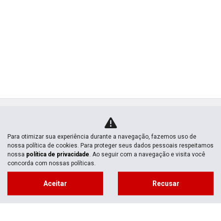
Para otimizar sua experiência durante a navegação, fazemos uso de
nossa política de cookies. Para proteger seus dados pessoais respeitamos
nossa
política de privacidade
. Ao seguir com a navegação e visita você
concorda com nossas políticas.
MOTOS NOVAS
Aceitar
Recusar
Mapa do site