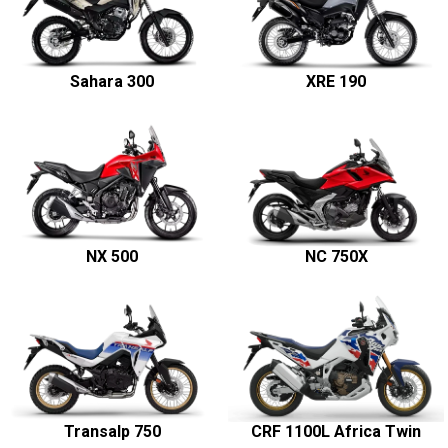
Sahara 300
XRE 190
NX 500
NC 750X
Transalp 750
CRF 1100L Africa Twin