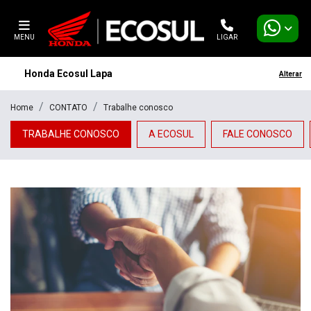
MENU
LIGAR
Honda Ecosul Lapa
Alterar
Home
CONTATO
Trabalhe conosco
TRABALHE CONOSCO
A ECOSUL
FALE CONOSCO