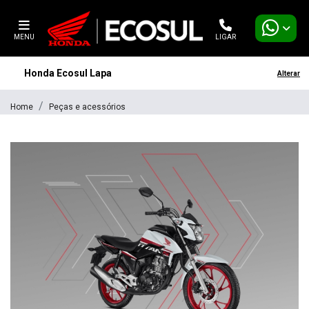
MENU
LIGAR
Honda Ecosul Lapa
Alterar
Home
Peças e acessórios