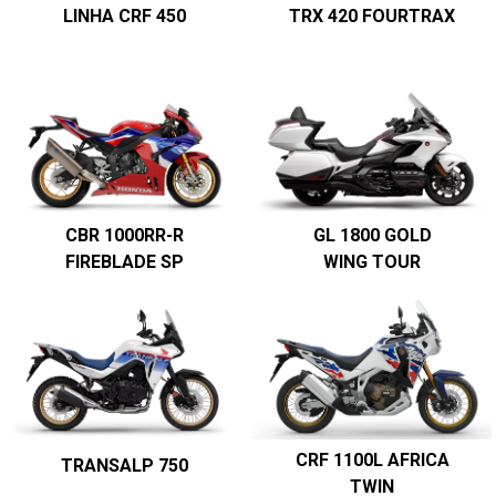
LINHA CRF 450
TRX 420 FOURTRAX
CBR 1000RR-R
GL 1800 GOLD
FIREBLADE SP
WING TOUR
CRF 1100L AFRICA
TRANSALP 750
TWIN