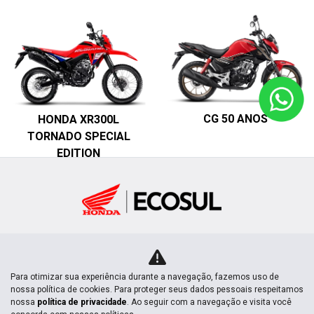
CG 50 ANOS
HONDA XR300L
TORNADO SPECIAL
EDITION
MOTOS NOVAS
Para otimizar sua experiência durante a navegação, fazemos uso de
nossa política de cookies. Para proteger seus dados pessoais respeitamos
nossa
política de privacidade
. Ao seguir com a navegação e visita você
Mapa do site