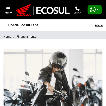
MENU
LIGAR
Honda Ecosul Lapa
Alterar
Home
Financiamento