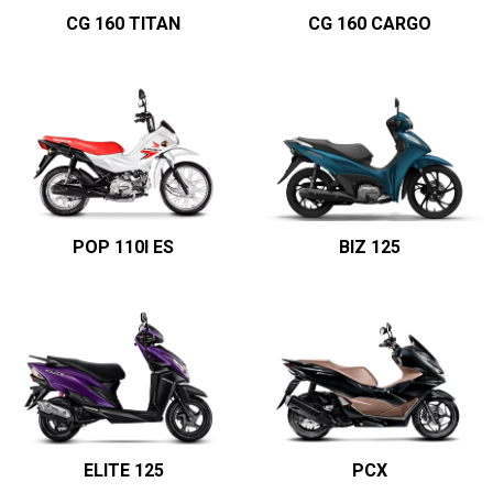
CG 160 TITAN
CG 160 CARGO
POP 110I ES
BIZ 125
ELITE 125
PCX