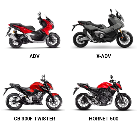
ADV
X-ADV
CB 300F TWISTER
HORNET 500