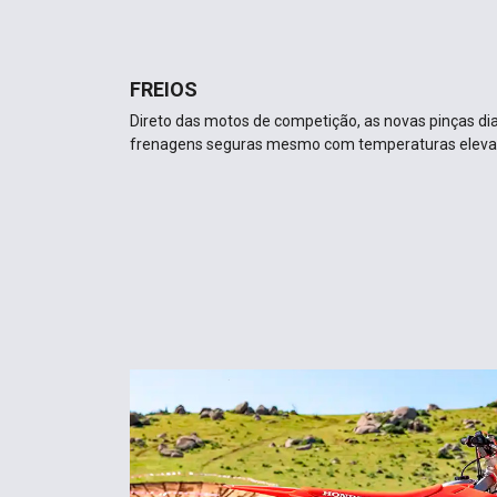
FREIOS
Direto das motos de competição, as novas pinças d
frenagens seguras mesmo com temperaturas elevad