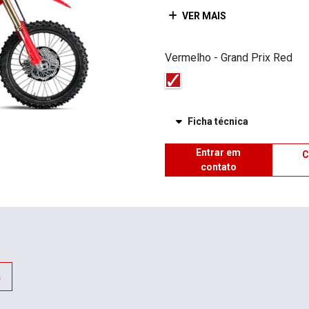
VER MAIS
Vermelho - Grand Prix Red
Ficha técnica
Entrar em
C
contato
a