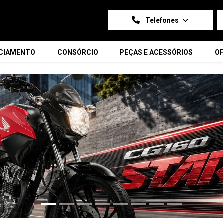
Telefones
NCIAMENTO
CONSÓRCIO
PEÇAS E ACESSÓRIOS
OF
carousel.texts.control_prev