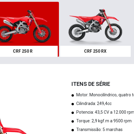
CRF 250 R
CRF 250 RX
ITENS DE SÉRIE
Motor: Monocilíndrico, quatro 
Cilindrada: 249,4cc
Potencia: 43,5 CV a 12.000 rp
Torque: 2,9 kgf.m a 9500 rpm
Transmissão: 5 marchas