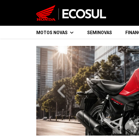
MOTOS NOVAS
SEMINOVAS
FINA
templates.template-01.components.