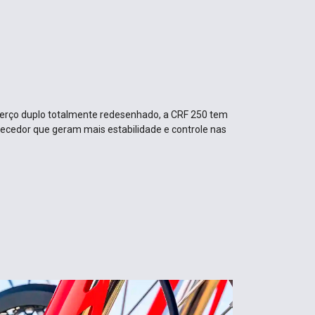
erço duplo totalmente redesenhado, a CRF 250 tem
tecedor que geram mais estabilidade e controle nas