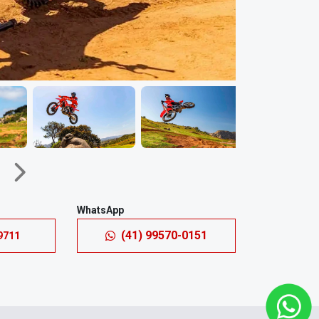
Próximo
WhatsApp
(41) 99570-0151
9711