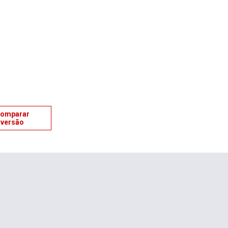
omparar
versão