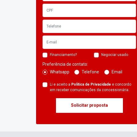
Financiamento?
Negociar usado
Preferência de contato:
Whatsapp
Telefone
Email
Li e aceito a
Política de Privacidade
e concordo
em receber comunicações da concessionária.
Solicitar proposta