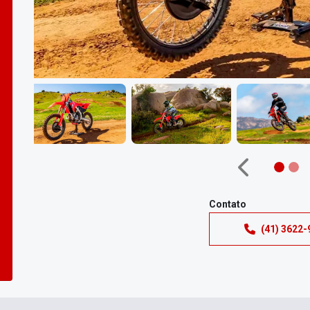
Anterior
Contato
(41) 3622-