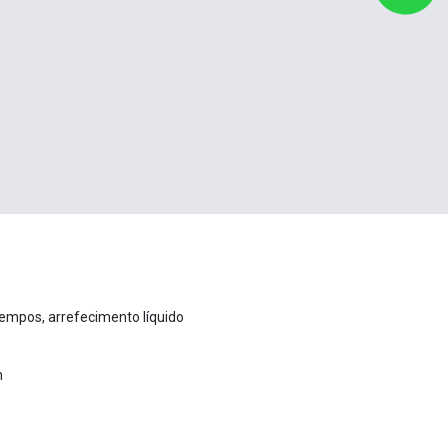
tempos, arrefecimento líquido
m