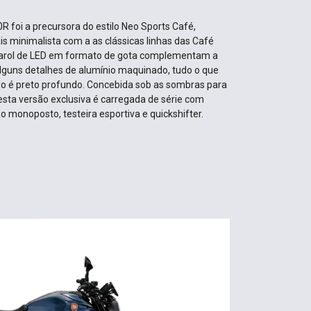
R foi a precursora do estilo Neo Sports Café,
 minimalista com a as clássicas linhas das Café
 farol de LED em formato de gota complementam a
lguns detalhes de alumínio maquinado, tudo o que
lo é preto profundo. Concebida sob as sombras para
 esta versão exclusiva é carregada de série com
o monoposto, testeira esportiva e quickshifter.