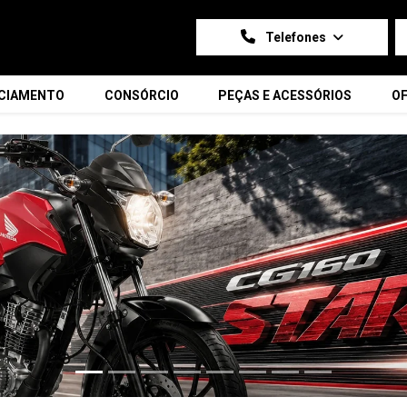
Telefones
NCIAMENTO
CONSÓRCIO
PEÇAS E ACESSÓRIOS
OF
carousel.texts.control_prev