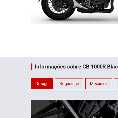
Informações sobre CB 1000R Black
Design
Segurança
Mecânica