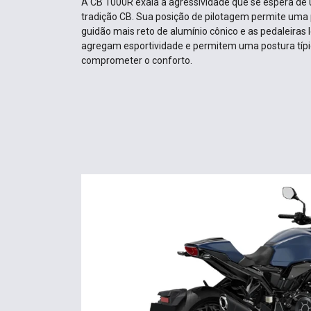
A CB 1000R exala a agressividade que se espera de
tradição CB. Sua posição de pilotagem permite uma 
guidão mais reto de alumínio cônico e as pedaleira
agregam esportividade e permitem uma postura típ
comprometer o conforto.