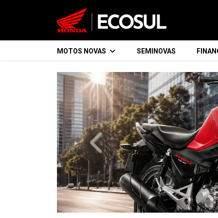
MOTOS NOVAS
SEMINOVAS
FINA
templates.template-01.components.