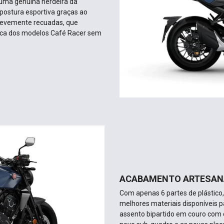
 uma genuína herdeira da
postura esportiva graças ao
s levemente recuadas, que
ica dos modelos Café Racer sem
ACABAMENTO ARTESAN
Com apenas 6 partes de plástico
melhores materiais disponíveis 
assento bipartido em couro com 