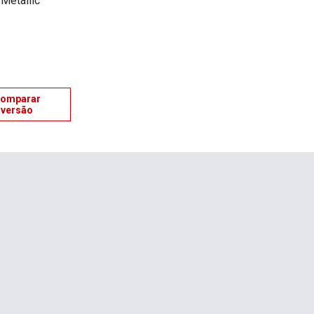
Metallic
omparar
versão