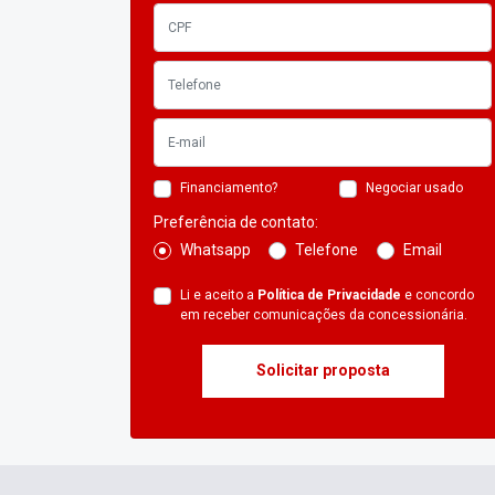
Financiamento?
Negociar usado
Preferência de contato:
Whatsapp
Telefone
Email
Li e aceito a
Política de Privacidade
e concordo
em receber comunicações da concessionária.
Solicitar proposta