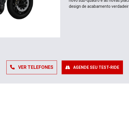
novo sub-quadro e as novas plac
design de acabamento verdadeir
VER TELEFONES
AGENDE SEU TEST-RIDE