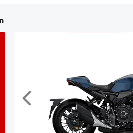
on
Anterior