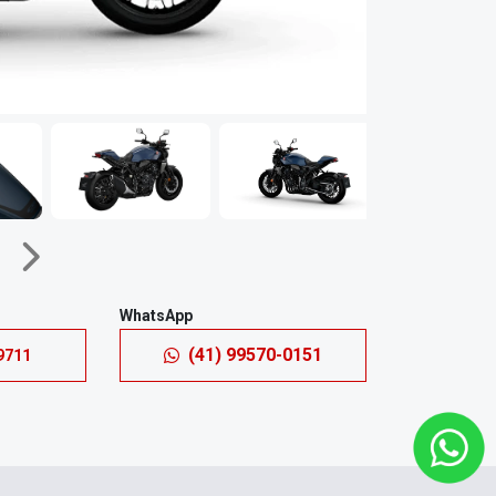
Próximo
WhatsApp
(41) 99570-0151
9711